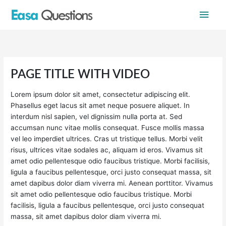
Skip
Main
to
content
Men
PAGE TITLE WITH VIDEO
Lorem ipsum dolor sit amet, consectetur adipiscing elit.
Phasellus eget lacus sit amet neque posuere aliquet. In
interdum nisl sapien, vel dignissim nulla porta at. Sed
accumsan nunc vitae mollis consequat. Fusce mollis massa
vel leo imperdiet ultrices. Cras ut tristique tellus. Morbi velit
risus, ultrices vitae sodales ac, aliquam id eros. Vivamus sit
amet odio pellentesque odio faucibus tristique. Morbi facilisis,
ligula a faucibus pellentesque, orci justo consequat massa, sit
amet dapibus dolor diam viverra mi. Aenean porttitor. Vivamus
sit amet odio pellentesque odio faucibus tristique. Morbi
facilisis, ligula a faucibus pellentesque, orci justo consequat
massa, sit amet dapibus dolor diam viverra mi.