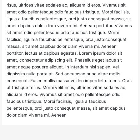
risus, ultrices vitae sodales ac, aliquam id eros. Vivamus sit
amet odio pellentesque odio faucibus tristique. Morbi facilisis,
ligula a faucibus pellentesque, orci justo consequat massa, sit
amet dapibus dolor diam viverra mi. Aenean porttitor. Vivamus
sit amet odio pellentesque odio faucibus tristique. Morbi
facilisis, ligula a faucibus pellentesque, orci justo consequat
massa, sit amet dapibus dolor diam viverra mi. Aenean
porttitor, lectus at dapibus egestas. Lorem ipsum dolor sit
amet, consectetur adipiscing elit. Phasellus eget lacus sit
amet neque posuere aliquet. In interdum nisl sapien, vel
dignissim nulla porta at. Sed accumsan nunc vitae mollis
consequat. Fusce mollis massa vel leo imperdiet ultrices. Cras
ut tristique tellus. Morbi velit risus, ultrices vitae sodales ac,
aliquam id eros. Vivamus sit amet odio pellentesque odio
faucibus tristique. Morbi facilisis, ligula a faucibus
pellentesque, orci justo consequat massa, sit amet dapibus
dolor diam viverra mi. Aenean